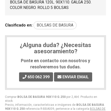
BOLSA DE BASURA 120L. 90X110. GALGA 250.
COLOR NEGRO. ROLLO 5 BOLSAS
Clasificado en:
BOLSAS DE BASURA
¿Alguna duda? ¿Necesitas
asesoramiento?
Ponte en contacto con nosotros y
resolveremos tus dudas.
650 062 399
ENVIAR EMAIL
Comprar
BOLSA DE BASURA 90X110 G.250
por
2,46
€
. Producto en
stock.
Precio, información, características e imágenes de
BOLSA DE BASURA
90X110 G.250
referencia R-BBA009, pertenece a la categoría
BOLSAS DE