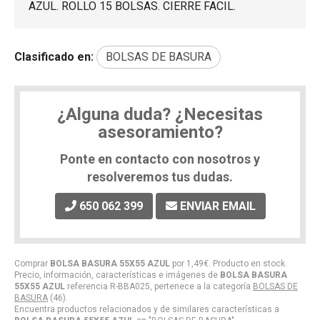
AZUL. ROLLO 15 BOLSAS. CIERRE FACIL.
Clasificado en:
BOLSAS DE BASURA
¿Alguna duda? ¿Necesitas
asesoramiento?
Ponte en contacto con nosotros y
resolveremos tus dudas.
650 062 399
ENVIAR EMAIL
Comprar
BOLSA BASURA 55X55 AZUL
por
1,49
€
. Producto en stock.
Precio, información, características e imágenes de
BOLSA BASURA
55X55 AZUL
referencia R-BBA025, pertenece a la categoría
BOLSAS DE
BASURA
(46).
Encuentra productos relacionados y de similares características a