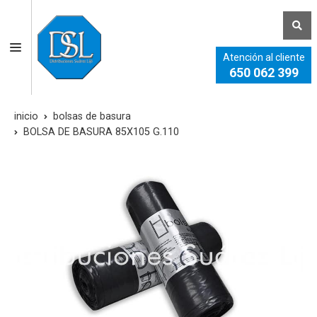
Atención al cliente
650 062 399
inicio
bolsas de basura
BOLSA DE BASURA 85X105 G.110