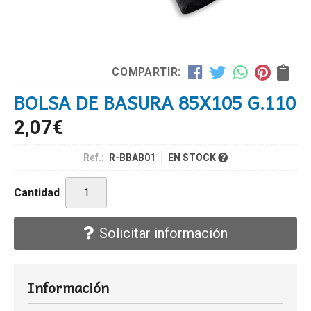
COMPARTIR:
BOLSA DE BASURA 85X105 G.110
2,07
€
Ref.:
R-BBAB01
EN STOCK
Cantidad
Solicitar información
Información