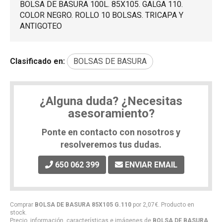
BOLSA DE BASURA 100L. 85X105. GALGA 110.
COLOR NEGRO. ROLLO 10 BOLSAS. TRICAPA Y
ANTIGOTEO
Clasificado en:
BOLSAS DE BASURA
¿Alguna duda? ¿Necesitas
asesoramiento?
Ponte en contacto con nosotros y
resolveremos tus dudas.
650 062 399
ENVIAR EMAIL
Comprar
BOLSA DE BASURA 85X105 G.110
por
2,07
€
. Producto en
stock.
Precio, información, características e imágenes de
BOLSA DE BASURA