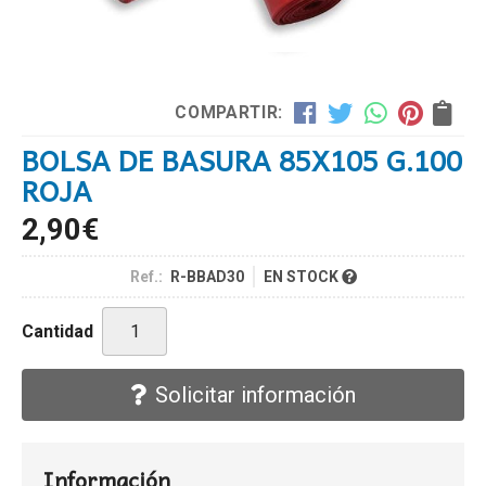
COMPARTIR:
BOLSA DE BASURA 85X105 G.100
ROJA
2,90
€
Ref.:
R-BBAD30
EN STOCK
Cantidad
Solicitar información
Información