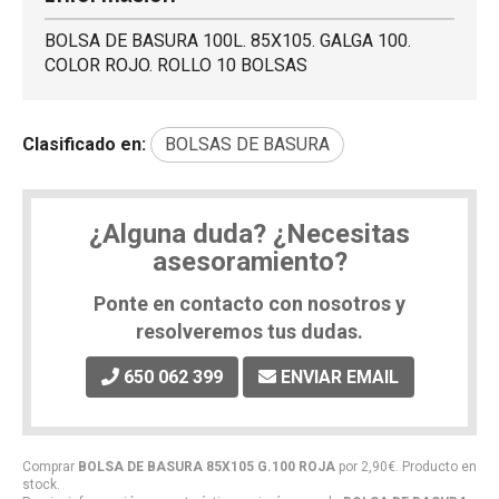
BOLSA DE BASURA 100L. 85X105. GALGA 100.
COLOR ROJO. ROLLO 10 BOLSAS
Clasificado en:
BOLSAS DE BASURA
¿Alguna duda? ¿Necesitas
asesoramiento?
Ponte en contacto con nosotros y
resolveremos tus dudas.
650 062 399
ENVIAR EMAIL
Comprar
BOLSA DE BASURA 85X105 G.100 ROJA
por
2,90
€
. Producto en
stock.