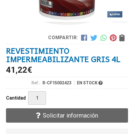
COMPARTIR:
REVESTIMIENTO
IMPERMEABILIZANTE GRIS 4L
41,22
€
Ref.:
R-CF15002423
EN STOCK
Cantidad
Solicitar información