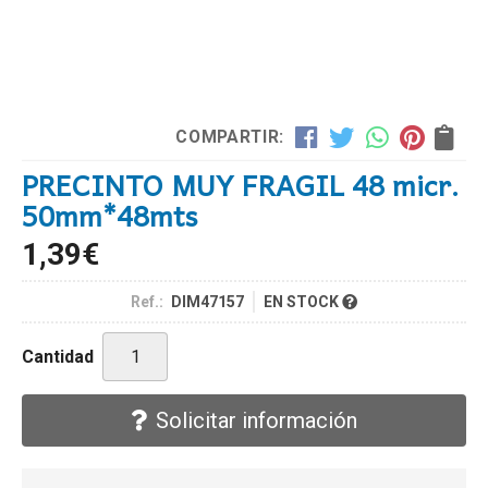
COMPARTIR:
PRECINTO MUY FRAGIL 48 micr.
50mm*48mts
1,39
€
Ref.:
DIM47157
EN STOCK
Cantidad
Solicitar información