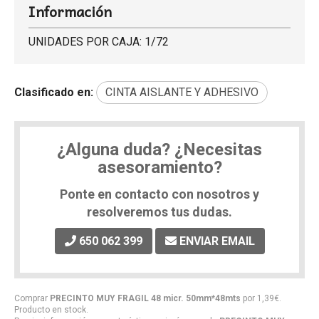
Información
UNIDADES POR CAJA: 1/72
Clasificado en:
CINTA AISLANTE Y ADHESIVO
¿Alguna duda? ¿Necesitas
asesoramiento?
Ponte en contacto con nosotros y
resolveremos tus dudas.
650 062 399
ENVIAR EMAIL
Comprar
PRECINTO MUY FRAGIL 48 micr. 50mm*48mts
por
1,39
€
.
Producto en stock.