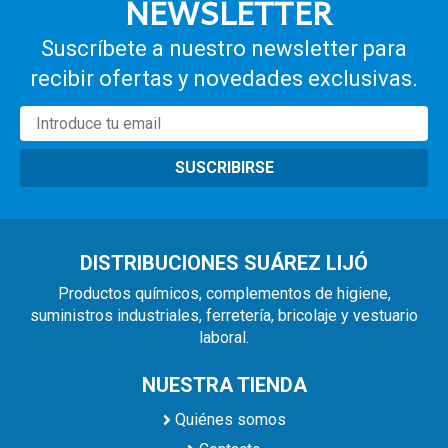
NEWSLETTER
Suscríbete a nuestro newsletter para
recibir ofertas y novedades exclusivas.
SUSCRIBIRSE
DISTRIBUCIONES SUÁREZ LIJÓ
Productos químicos, complementos de higiene,
suministros industriales, ferretería, bricolaje y vestuario
laboral.
NUESTRA TIENDA
Quiénes somos