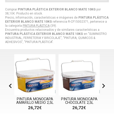
Comprar
PINTURA PLÁSTICA EXTERIOR BLANCO MATE 10KG
por
38,10
€
. Producto en stock.
Precio, información, características e imágenes de
PINTURA PLÁSTICA
EXTERIOR BLANCO MATE 10KG
referencia R-CF15002371, pertenece a
la categoría
PINTURA PLÁSTICA
(39).
Encuentra productos relacionados y de similares características a
PINTURA PLÁSTICA EXTERIOR BLANCO MATE 10KG
en "SUMINISTRO
INDUSTRIAL, FERRETERIA Y BRICOLAJE", "PINTURA, QUIMICOS &
ADHESIVOS", "PINTURA PLÁSTICA".
TICA
PINTURA MONOCAPA
PINTURA MONOCAPA
PIN
 ML
AMARILLO MEDIO 2,5L
CHOCOLATE 2,5L
COL
26,72€
26,72€