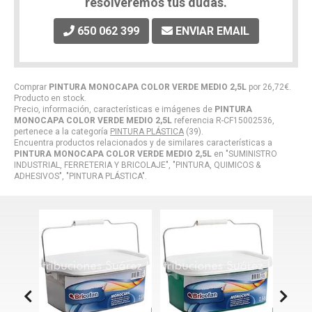
resolveremos tus dudas.
650 062 399
ENVIAR EMAIL
Comprar
PINTURA MONOCAPA COLOR VERDE MEDIO 2,5L
por
26,72
€
.
Producto en stock.
Precio, información, características e imágenes de
PINTURA
MONOCAPA COLOR VERDE MEDIO 2,5L
referencia R-CF15002536,
pertenece a la categoría
PINTURA PLÁSTICA
(39).
Encuentra productos relacionados y de similares características a
PINTURA MONOCAPA COLOR VERDE MEDIO 2,5L
en "SUMINISTRO
INDUSTRIAL, FERRETERIA Y BRICOLAJE", "PINTURA, QUIMICOS &
ADHESIVOS", "PINTURA PLÁSTICA".