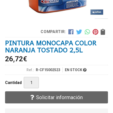
COMPARTIR:
PINTURA MONOCAPA COLOR
NARANJA TOSTADO 2,5L
26,72
€
Ref.:
R-CF15002523
EN STOCK
Cantidad
Solicitar información