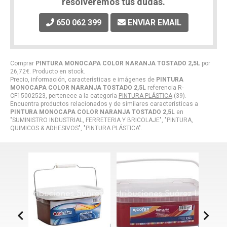
resolveremos tus dudas.
650 062 399
ENVIAR EMAIL
Comprar
PINTURA MONOCAPA COLOR NARANJA TOSTADO 2,5L
por
26,72
€
. Producto en stock.
Precio, información, características e imágenes de
PINTURA
MONOCAPA COLOR NARANJA TOSTADO 2,5L
referencia R-
CF15002523, pertenece a la categoría
PINTURA PLÁSTICA
(39).
Encuentra productos relacionados y de similares características a
PINTURA MONOCAPA COLOR NARANJA TOSTADO 2,5L
en
"SUMINISTRO INDUSTRIAL, FERRETERIA Y BRICOLAJE", "PINTURA,
QUIMICOS & ADHESIVOS", "PINTURA PLÁSTICA".