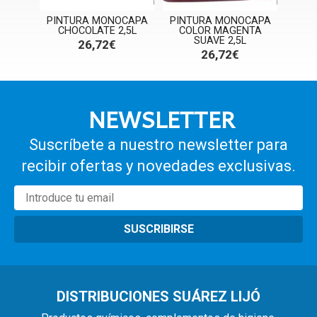
CAPA
PINTURA MONOCAPA
PINTURA MONOCAPA
PIN
,5L
CHOCOLATE 2,5L
COLOR MAGENTA
CO
SUAVE 2,5L
26,72€
26,72€
NEWSLETTER
Suscríbete a nuestro newsletter para
recibir ofertas y novedades exclusivas.
SUSCRIBIRSE
DISTRIBUCIONES SUÁREZ LIJÓ