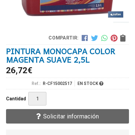
COMPARTIR:
PINTURA MONOCAPA COLOR
MAGENTA SUAVE 2,5L
26,72
€
Ref.:
R-CF15002517
EN STOCK
Cantidad
Solicitar información