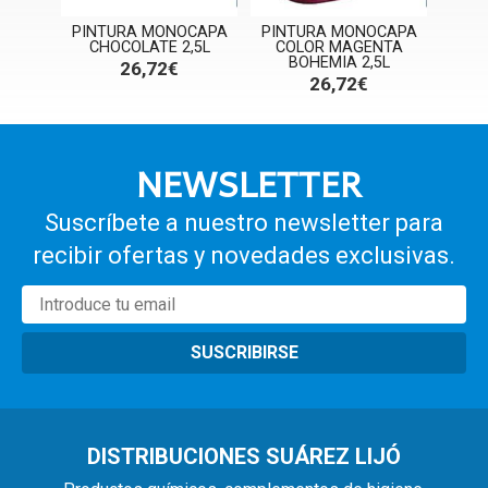
CAPA
PINTURA MONOCAPA
PINTURA MONOCAPA
PINT
5L
CHOCOLATE 2,5L
COLOR MAGENTA
COLO
BOHEMIA 2,5L
26,72€
26,72€
NEWSLETTER
Suscríbete a nuestro newsletter para
recibir ofertas y novedades exclusivas.
SUSCRIBIRSE
DISTRIBUCIONES SUÁREZ LIJÓ