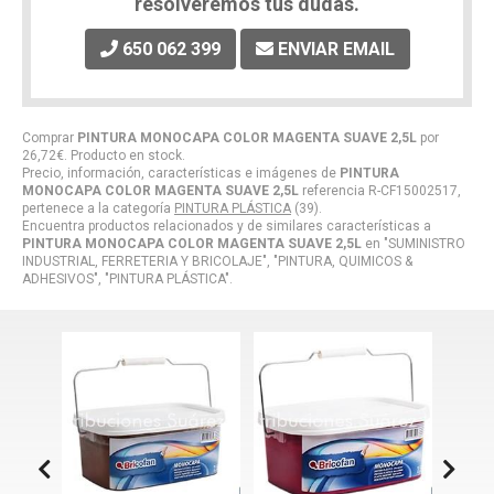
resolveremos tus dudas.
650 062 399
ENVIAR EMAIL
Comprar
PINTURA MONOCAPA COLOR MAGENTA SUAVE 2,5L
por
26,72
€
. Producto en stock.
Precio, información, características e imágenes de
PINTURA
MONOCAPA COLOR MAGENTA SUAVE 2,5L
referencia R-CF15002517,
pertenece a la categoría
PINTURA PLÁSTICA
(39).
Encuentra productos relacionados y de similares características a
PINTURA MONOCAPA COLOR MAGENTA SUAVE 2,5L
en "SUMINISTRO
INDUSTRIAL, FERRETERIA Y BRICOLAJE", "PINTURA, QUIMICOS &
ADHESIVOS", "PINTURA PLÁSTICA".