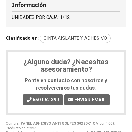
Información
UNIDADES POR CAJA: 1/12
Clasificado en:
CINTA AISLANTE Y ADHESIVO
¿Alguna duda? ¿Necesitas
asesoramiento?
Ponte en contacto con nosotros y
resolveremos tus dudas.
650 062 399
ENVIAR EMAIL
Comprar
PANEL ADHESIVO ANTI GOLPES 30X20X1 CM
por
4,66
€
.
Producto en stock.