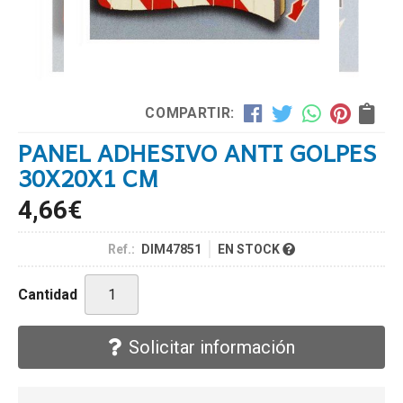
COMPARTIR:
PANEL ADHESIVO ANTI GOLPES
30X20X1 CM
4,66
€
Ref.:
DIM47851
EN STOCK
Cantidad
Solicitar información