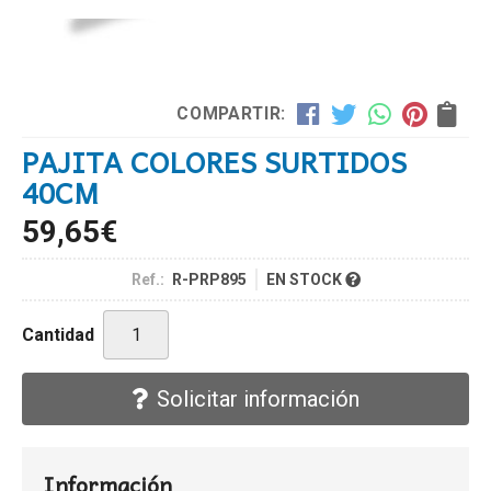
COMPARTIR:
PAJITA COLORES SURTIDOS
40CM
59,65
€
Ref.:
R-PRP895
EN STOCK
Cantidad
Solicitar información
Información