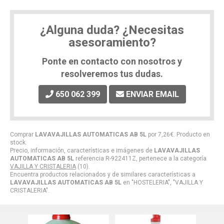
¿Alguna duda? ¿Necesitas
asesoramiento?
Ponte en contacto con nosotros y
resolveremos tus dudas.
650 062 399
ENVIAR EMAIL
Comprar
LAVAVAJILLAS AUTOMATICAS AB 5L
por
7,26
€
. Producto en
stock.
Precio, información, características e imágenes de
LAVAVAJILLAS
AUTOMATICAS AB 5L
referencia R-922411Z, pertenece a la categoría
VAJILLA Y CRISTALERIA
(10).
Encuentra productos relacionados y de similares características a
LAVAVAJILLAS AUTOMATICAS AB 5L
en "HOSTELERIA", "VAJILLA Y
CRISTALERIA".