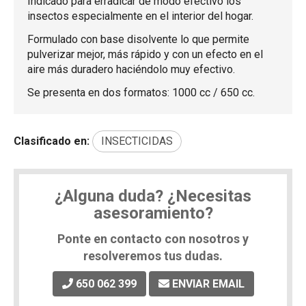
Indicado para erradicar de modo efectivo los
insectos especialmente en el interior del hogar.
Formulado con base disolvente lo que permite
pulverizar mejor, más rápido y con un efecto en el
aire más duradero haciéndolo muy efectivo.
Se presenta en dos formatos: 1000 cc / 650 cc.
Clasificado en:
INSECTICIDAS
¿Alguna duda? ¿Necesitas
asesoramiento?
Ponte en contacto con nosotros y
resolveremos tus dudas.
650 062 399
ENVIAR EMAIL