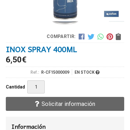
COMPARTIR:
INOX SPRAY 400ML
6,50
€
Ref.:
R-CF15000009
EN STOCK
Cantidad
Solicitar información
Información