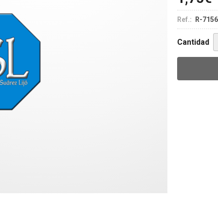
Ref.:
R-715
Cantidad