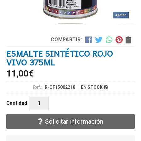
COMPARTIR:
ESMALTE SINTÉTICO ROJO
VIVO 375ML
11,00
€
Ref.:
R-CF15002218
EN STOCK
Cantidad
Solicitar información