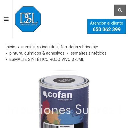
Atención al cliente
650 062 399
inicio
suministro industrial, ferreteria y bricolaje
pintura, quimicos & adhesivos
esmaltes sintéticos
ESMALTE SINTÉTICO ROJO VIVO 375ML