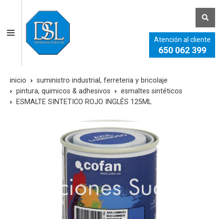
Atención al cliente
650 062 399
inicio
suministro industrial, ferreteria y bricolaje
pintura, quimicos & adhesivos
esmaltes sintéticos
ESMALTE SINTETICO ROJO INGLÉS 125ML