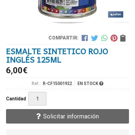
COMPARTIR:
ESMALTE SINTETICO ROJO
INGLÉS 125ML
6,00
€
Ref.:
R-CF15001922
EN STOCK
Cantidad
Solicitar información