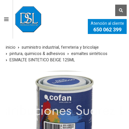
Atención al cliente
650 062 399
inicio
suministro industrial, ferreteria y bricolaje
pintura, quimicos & adhesivos
esmaltes sintéticos
ESMALTE SINTETICO BEIGE 125ML