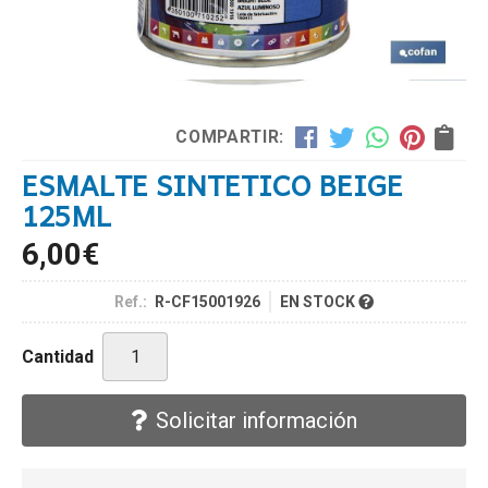
COMPARTIR:
ESMALTE SINTETICO BEIGE
125ML
6,00
€
Ref.:
R-CF15001926
EN STOCK
Cantidad
Solicitar información