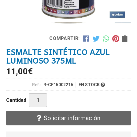
COMPARTIR:
ESMALTE SINTÉTICO AZUL
LUMINOSO 375ML
11,00
€
Ref.:
R-CF15002216
EN STOCK
Cantidad
Solicitar información