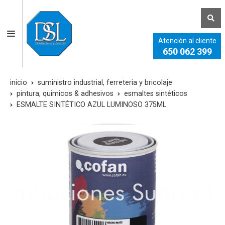
Atención al cliente
650 062 399
inicio
suministro industrial, ferreteria y bricolaje
pintura, quimicos & adhesivos
esmaltes sintéticos
ESMALTE SINTÉTICO AZUL LUMINOSO 375ML