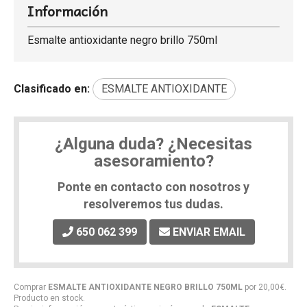
Información
Esmalte antioxidante negro brillo 750ml
Clasificado en:
ESMALTE ANTIOXIDANTE
¿Alguna duda? ¿Necesitas
asesoramiento?
Ponte en contacto con nosotros y
resolveremos tus dudas.
650 062 399
ENVIAR EMAIL
Comprar
ESMALTE ANTIOXIDANTE NEGRO BRILLO 750ML
por
20,00
€
.
Producto en stock.