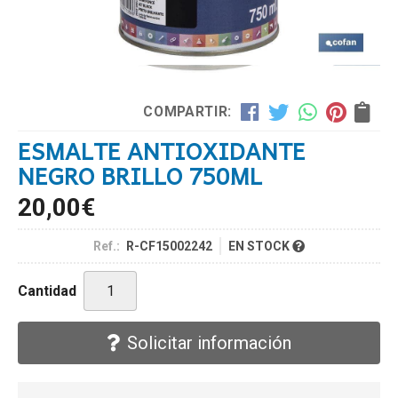
COMPARTIR:
ESMALTE ANTIOXIDANTE
NEGRO BRILLO 750ML
20,00
€
Ref.:
R-CF15002242
EN STOCK
Cantidad
Solicitar información