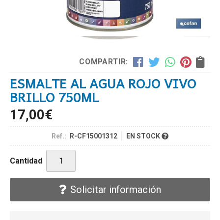
COMPARTIR:
ESMALTE AL AGUA ROJO VIVO
BRILLO 750ML
17,00
€
Ref.:
R-CF15001312
EN STOCK
Cantidad
Solicitar información