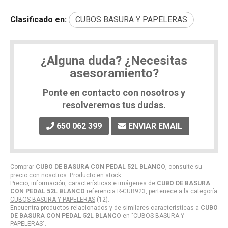
Clasificado en:
CUBOS BASURA Y PAPELERAS
¿Alguna duda? ¿Necesitas
asesoramiento?
Ponte en contacto con nosotros y
resolveremos tus dudas.
650 062 399
ENVIAR EMAIL
Comprar
CUBO DE BASURA CON PEDAL 52L BLANCO
, consulte su
precio con nosotros. Producto en stock.
Precio, información, características e imágenes de
CUBO DE BASURA
CON PEDAL 52L BLANCO
referencia R-CUB923, pertenece a la categoría
CUBOS BASURA Y PAPELERAS
(12).
Encuentra productos relacionados y de similares características a
CUBO
DE BASURA CON PEDAL 52L BLANCO
en "CUBOS BASURA Y
PAPELERAS".