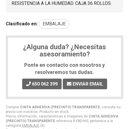
RESISTENCIA A LA HUMEDAD. CAJA 36 ROLLOS.
Clasificado en:
EMBALAJE
¿Alguna duda? ¿Necesitas
asesoramiento?
Ponte en contacto con nosotros y
resolveremos tus dudas.
650 062 399
ENVIAR EMAIL
Comprar
CINTA ADHESIVA (PRECINTO) TRANSPARENTE
, consulte su
precio con nosotros. Producto en stock.
Precio, información, características e imágenes de
CINTA ADHESIVA
(PRECINTO) TRANSPARENTE
referencia R-FAD900, pertenece a la
categoría
EMBALAJE
(6).