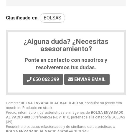
Clasificado en:
BOLSAS
¿Alguna duda? ¿Necesitas
asesoramiento?
Ponte en contacto con nosotros y
resolveremos tus dudas.
650 062 399
ENVIAR EMAIL
Comprar
BOLSA ENVASADO AL VACIO 40X50
, consulte su precio con
nosotros. Producto en stock.
Precio, información, características e imágenes de
BOLSA ENVASADO
AL VACIO 40X50
referencia R-BVT010, pertenece a la categoría
BOLSAS
(39).
Encuentra productos relacionados y de similares características a
BOLSA ENVASADO AL VACIO 40X50
en "BOLSAS".