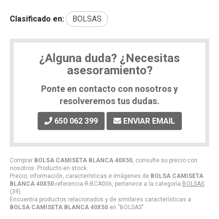
Clasificado en:
BOLSAS
¿Alguna duda? ¿Necesitas
asesoramiento?
Ponte en contacto con nosotros y
resolveremos tus dudas.
650 062 399
ENVIAR EMAIL
Comprar
BOLSA CAMISETA BLANCA 40X50
, consulte su precio con
nosotros. Producto en stock.
Precio, información, características e imágenes de
BOLSA CAMISETA
BLANCA 40X50
referencia R-BCA006, pertenece a la categoría
BOLSAS
(39).
Encuentra productos relacionados y de similares características a
BOLSA CAMISETA BLANCA 40X50
en "BOLSAS".