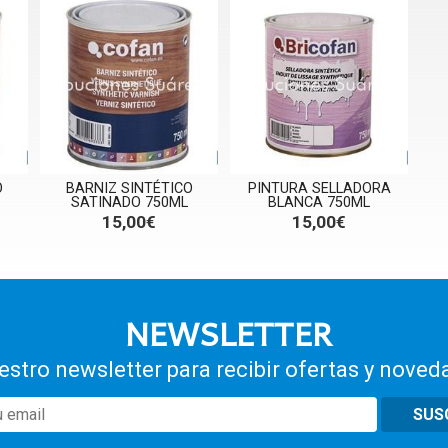
O
BARNIZ SINTÉTICO
PINTURA SELLADORA
SATINADO 750ML
BLANCA 750ML
15,00€
15,00€
NEWSLETTER
estro newsletter para recibir ofertas y noved
SUS