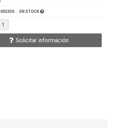
5002350
EN STOCK
Solicitar información