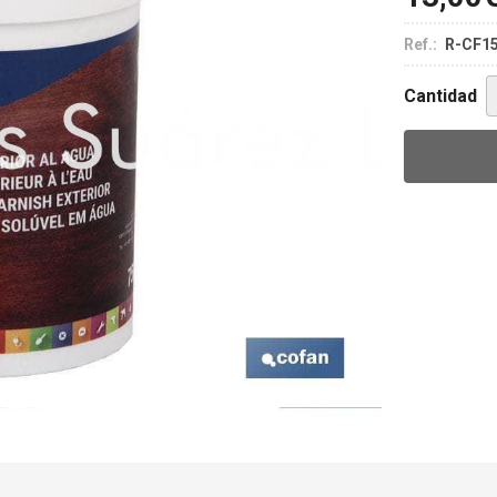
Ref.:
R-CF1
Cantidad