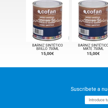
BARNIZ SINTÉTICO
BARNIZ SINTÉTIC
BRILLO 750ML
MATE 750ML
15,00€
15,00€
Suscríbete a nu