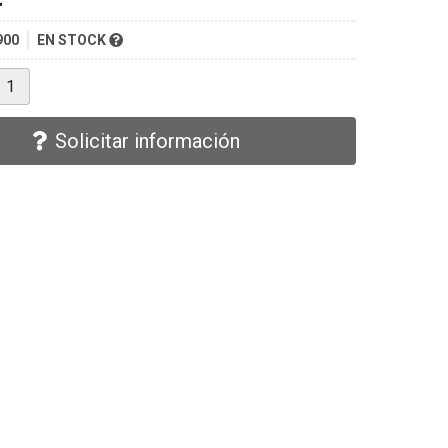
900
EN STOCK
Solicitar información