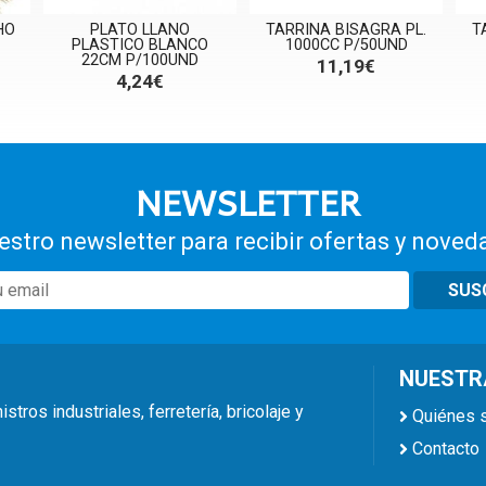
HO
PLATO LLANO
TARRINA BISAGRA PL.
T
PLASTICO BLANCO
1000CC P/50UND
22CM P/100UND
11,19€
4,24€
NEWSLETTER
estro newsletter para recibir ofertas y noved
SUS
NUESTR
ros industriales, ferretería, bricolaje y
Quiénes
Contacto