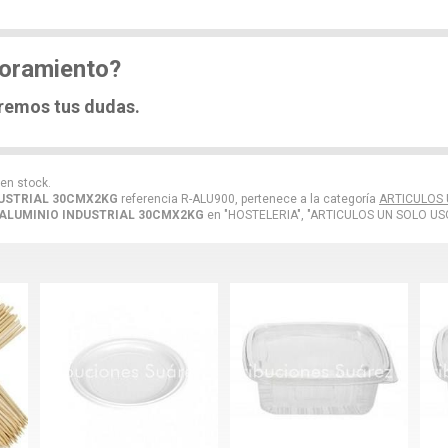
soramiento?
eremos tus dudas.
 en stock.
DUSTRIAL 30CMX2KG
referencia R-ALU900, pertenece a la categoría
ARTICULOS 
ALUMINIO INDUSTRIAL 30CMX2KG
en "HOSTELERIA", "ARTICULOS UN SOLO US