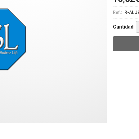
Ref.:
R-ALU
Cantidad